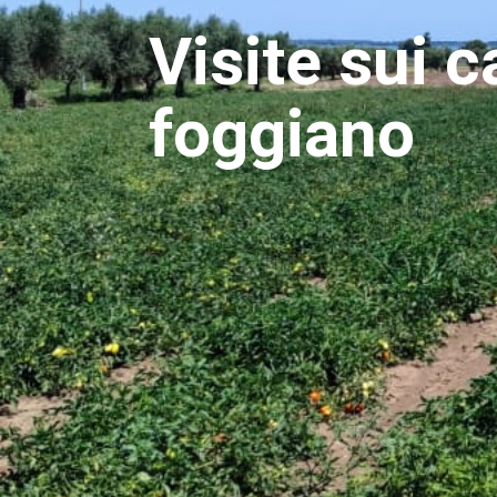
Visite sui 
foggiano