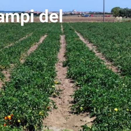
campi del