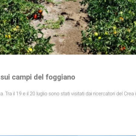
 sui campi del foggiano
 Tra il 19 e il 20 luglio sono stati visitati dai ricercatori del Crea