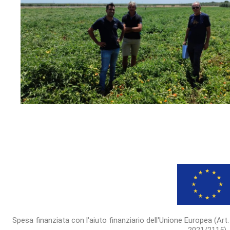
Spesa finanziata con l'aiuto finanziario dell'Unione Europea (Art.
2021/2115)