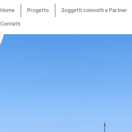
Home
Progetto
Soggetti coinvolti e Partner
Contatti