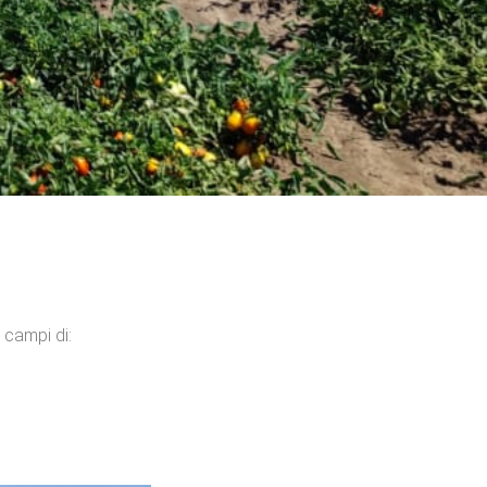
 i campi di: