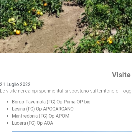
Visite
21 Luglio 2022
Le visite nei campi sperimentali si spostano sul territorio di Foggia.
Borgo Tavernola (FG) Op Prima OP bio
Lesina (FG) Op APOGARGANO
Manfredonia (FG) Op APOM
Lucera (FG) Op AOA