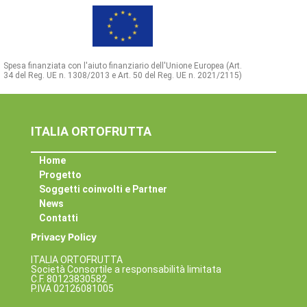
Spesa finanziata con l'aiuto finanziario dell'Unione Europea (Art.
34 del Reg. UE n. 1308/2013 e Art. 50 del Reg. UE n. 2021/2115)
ITALIA ORTOFRUTTA
Home
Progetto
Soggetti coinvolti e Partner
News
Contatti
Privacy Policy
ITALIA ORTOFRUTTA
Società Consortile a responsabilità limitata
C.F. 80123830582
P.IVA 02126081005