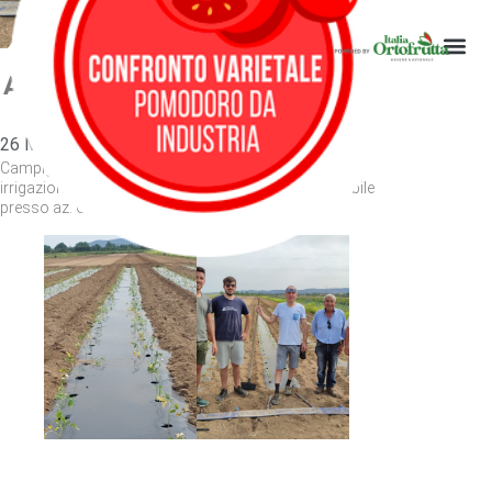
prova di irrigazione
ASPORT – Allestimento prova di
irrigazione
26 Maggio 2022
Campiglia Marittima (LI) – Allestimento prova di
irrigazione modulata per pacciamatura biodegradabile
presso az. Chiavaroli associata all’
O.P. ASPORT