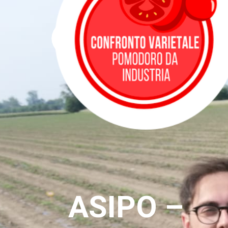
ASIPO –