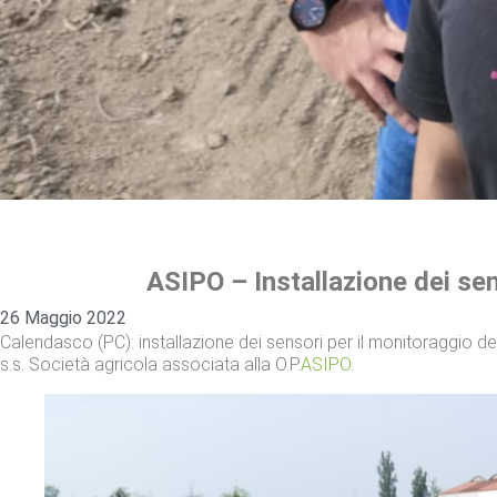
ASIPO – Installazione dei sen
26 Maggio 2022
Calendasco (PC): installazione dei sensori per il monitoraggio d
s.s. Società agricola associata alla O.P.
ASIPO
.