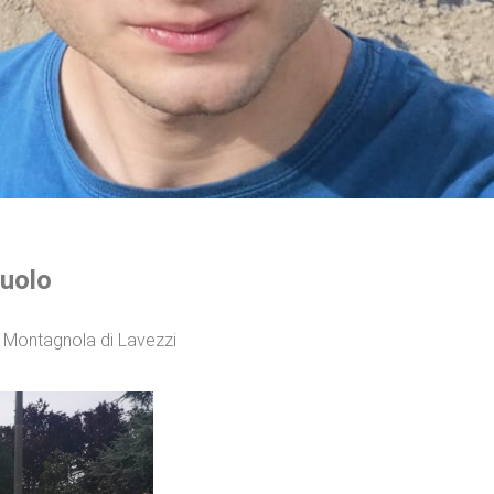
suolo
la Montagnola di Lavezzi