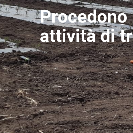
Procedono 
attività di 